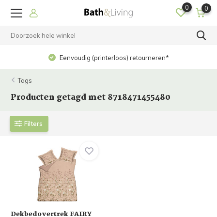
0
0
Eenvoudig (printerloos) retourneren*
Tags
Producten getagd met 8718471455480
Filters
Dekbedovertrek FAIRY