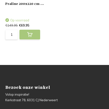
Praline 200x220 cm ...
Op voorraad
€149,95
€69,95
Bezoek onze winkel
Volop inspiratie!
Kerkstraat 78, 6031 CJ Nederweert