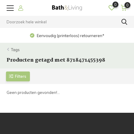
0
0
Eenvoudig (printerloos) retourneren*
Tags
Producten getagd met 8718471455398
Filters
Geen producten gevonden!...