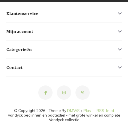
Klantenservice
Mijn account
Categorieën
Contact
© Copyright 2026 - Theme By
DMWS
x
Plus+
-
RSS-feed
Vandyck bedlinnen en badtextiel - met grote winkel en complete
Vandyck collectie