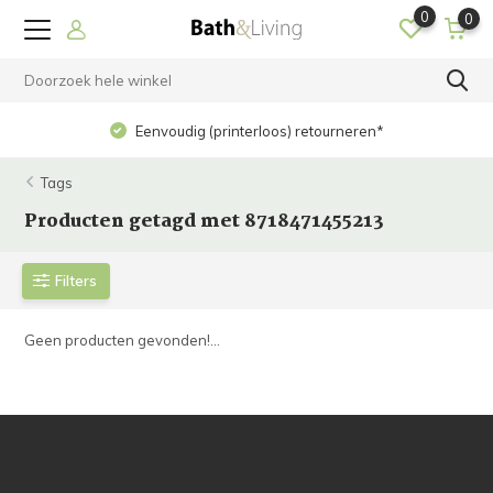
0
0
Eenvoudig (printerloos) retourneren*
Tags
Producten getagd met 8718471455213
Filters
Geen producten gevonden!...