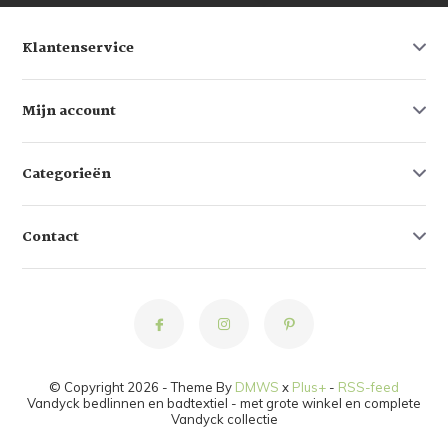
Klantenservice
Mijn account
Categorieën
Contact
© Copyright 2026 - Theme By
DMWS
x
Plus+
-
RSS-feed
Vandyck bedlinnen en badtextiel - met grote winkel en complete
Vandyck collectie