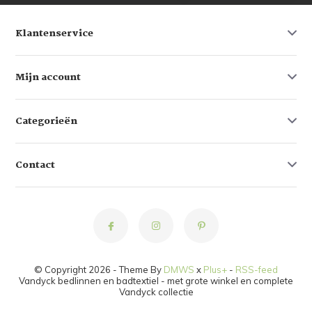
Klantenservice
Mijn account
Categorieën
Contact
© Copyright 2026 - Theme By
DMWS
x
Plus+
-
RSS-feed
Vandyck bedlinnen en badtextiel - met grote winkel en complete
Vandyck collectie