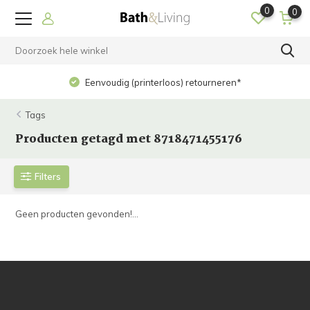
0
0
Eenvoudig (printerloos) retourneren*
Tags
Producten getagd met 8718471455176
Filters
Geen producten gevonden!...