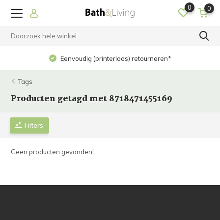
0
0
Eenvoudig (printerloos) retourneren*
Tags
Producten getagd met 8718471455169
Filters
Geen producten gevonden!...