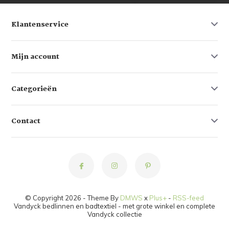
Klantenservice
Mijn account
Categorieën
Contact
© Copyright 2026 - Theme By
DMWS
x
Plus+
-
RSS-feed
Vandyck bedlinnen en badtextiel - met grote winkel en complete
Vandyck collectie