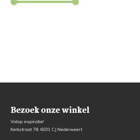
Bezoek onze winkel
Volop inspiratie!
Kerkstraat 78, 6031 CJ Nederweert