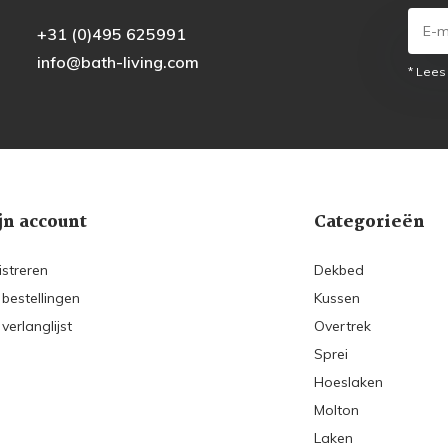
+31 (0)495 625991
info@bath-living.com
* Lees
jn account
Categorieën
istreren
Dekbed
 bestellingen
Kussen
 verlanglijst
Overtrek
Sprei
Hoeslaken
Molton
Laken