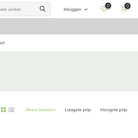
0
0
Inloggen
en!
Meest bekeken
Laagste prijs
Hoogste prijs