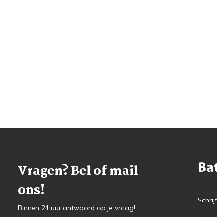
Vragen? Bel of mail
ons!
Schrij
Binnen 24 uur antwoord op je vraag!