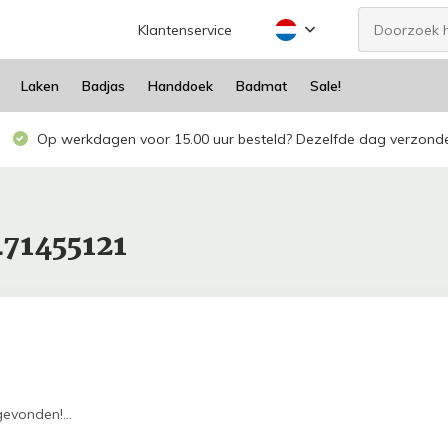
Klantenservice
Laken
Badjas
Handdoek
Badmat
Sale!
Op werkdagen voor 15.00 uur besteld? Dezelfde dag verzond
71455121
evonden!...