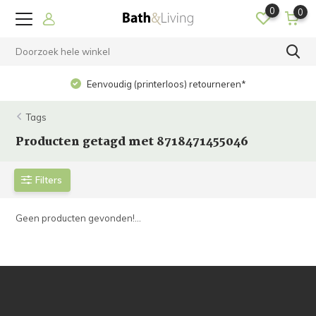
0
0
Eenvoudig (printerloos) retourneren*
Tags
Producten getagd met 8718471455046
Filters
Geen producten gevonden!...