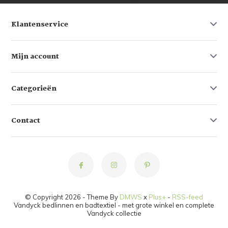
Klantenservice
Mijn account
Categorieën
Contact
© Copyright 2026 - Theme By
DMWS
x
Plus+
-
RSS-feed
Vandyck bedlinnen en badtextiel - met grote winkel en complete
Vandyck collectie