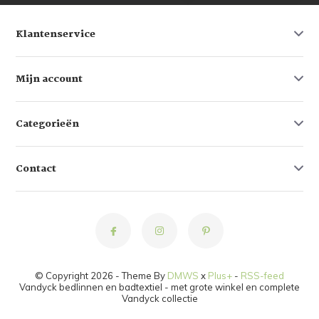
Klantenservice
Mijn account
Categorieën
Contact
© Copyright 2026 - Theme By
DMWS
x
Plus+
-
RSS-feed
Vandyck bedlinnen en badtextiel - met grote winkel en complete
Vandyck collectie