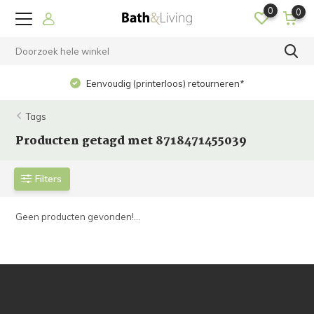
0
0
Eenvoudig (printerloos) retourneren*
Tags
Producten getagd met 8718471455039
Filters
Geen producten gevonden!...