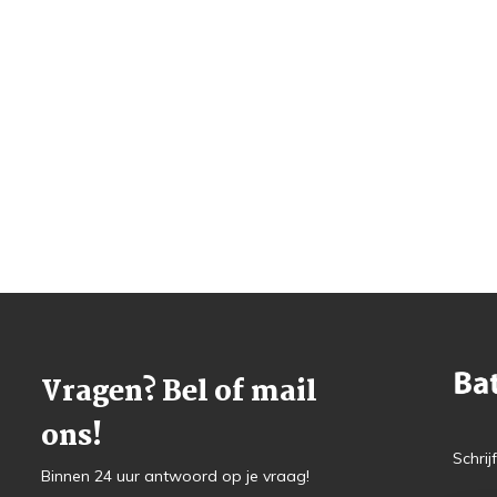
Vragen? Bel of mail
ons!
Schrij
Binnen 24 uur antwoord op je vraag!