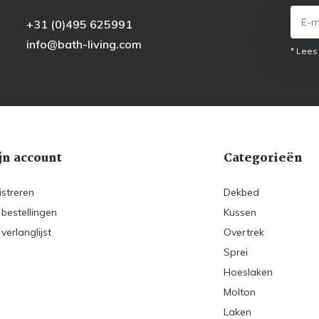
+31 (0)495 625991
info@bath-living.com
* Lees
jn account
Categorieën
istreren
Dekbed
 bestellingen
Kussen
 verlanglijst
Overtrek
Sprei
Hoeslaken
Molton
Laken