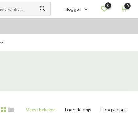
0
0
Inloggen
en!
Meest bekeken
Laagste prijs
Hoogste prijs