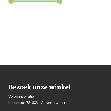
Bezoek onze winkel
Volop inspiratie!
Kerkstraat 78, 6031 CJ Nederweert