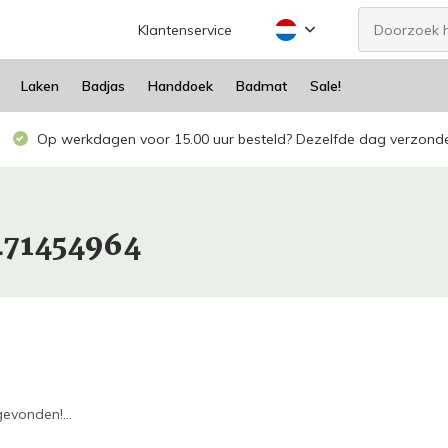
Klantenservice
Laken
Badjas
Handdoek
Badmat
Sale!
Op werkdagen voor 15.00 uur besteld? Dezelfde dag verzond
471454964
evonden!...