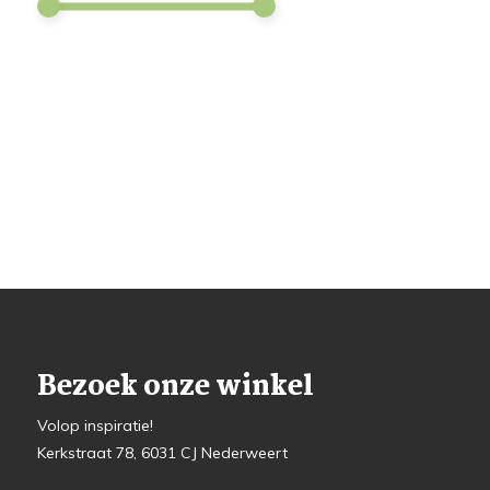
Bezoek onze winkel
Volop inspiratie!
Kerkstraat 78, 6031 CJ Nederweert