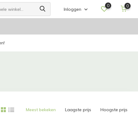
0
0
Inloggen
en!
Meest bekeken
Laagste prijs
Hoogste prijs