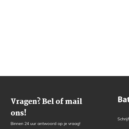
Vragen? Bel of mail
ons!
Schrij
Binnen 24 uur antwoord op je vraag!