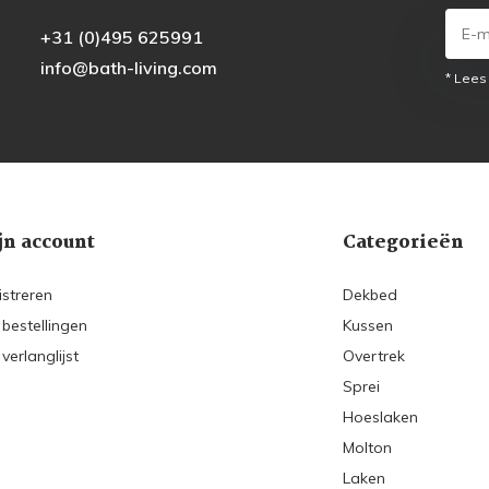
+31 (0)495 625991
info@bath-living.com
* Lees
jn account
Categorieën
istreren
Dekbed
 bestellingen
Kussen
 verlanglijst
Overtrek
Sprei
Hoeslaken
Molton
Laken