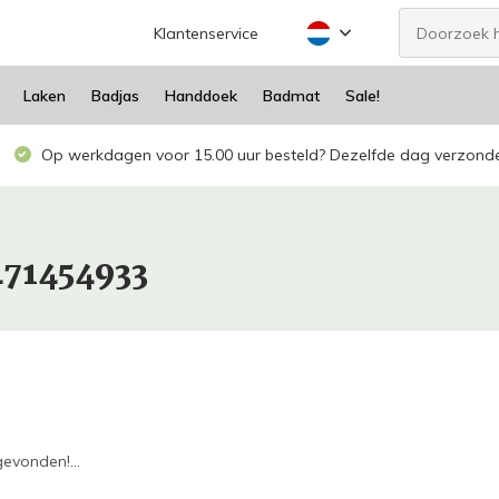
Klantenservice
Laken
Badjas
Handdoek
Badmat
Sale!
Op werkdagen voor 15.00 uur besteld? Dezelfde dag verzond
471454933
evonden!...