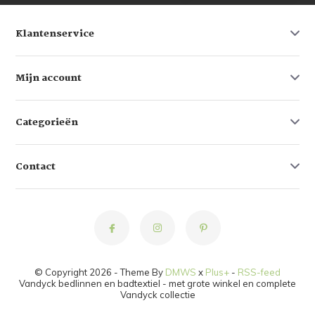
Klantenservice
Mijn account
Categorieën
Contact
© Copyright 2026 - Theme By
DMWS
x
Plus+
-
RSS-feed
Vandyck bedlinnen en badtextiel - met grote winkel en complete
Vandyck collectie