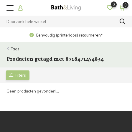
0
0
Eenvoudig (printerloos) retourneren*
Tags
Producten getagd met 8718471454834
Filters
Geen producten gevonden!...