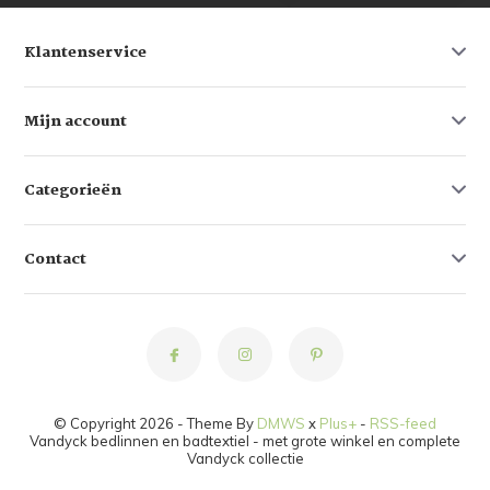
Klantenservice
Mijn account
Categorieën
Contact
© Copyright 2026 - Theme By
DMWS
x
Plus+
-
RSS-feed
Vandyck bedlinnen en badtextiel - met grote winkel en complete
Vandyck collectie