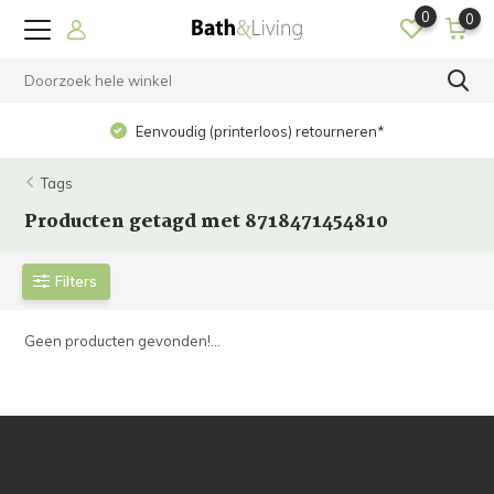
0
0
Eenvoudig (printerloos) retourneren*
Tags
Producten getagd met 8718471454810
Filters
Geen producten gevonden!...