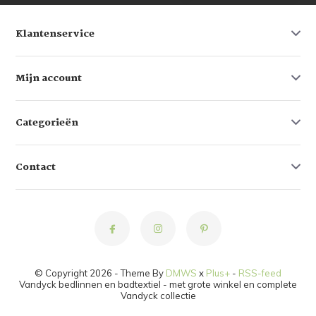
Klantenservice
Mijn account
Categorieën
Contact
© Copyright 2026 - Theme By
DMWS
x
Plus+
-
RSS-feed
Vandyck bedlinnen en badtextiel - met grote winkel en complete
Vandyck collectie