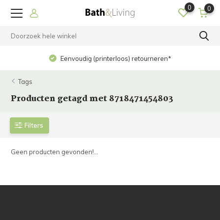
0
0
Eenvoudig (printerloos) retourneren*
Tags
Producten getagd met 8718471454803
Filters
Geen producten gevonden!...