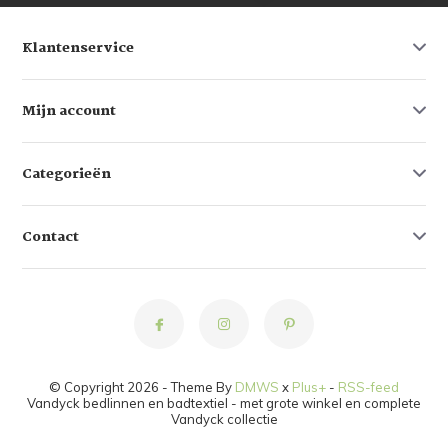
Klantenservice
Mijn account
Categorieën
Contact
© Copyright 2026 - Theme By
DMWS
x
Plus+
-
RSS-feed
Vandyck bedlinnen en badtextiel - met grote winkel en complete
Vandyck collectie