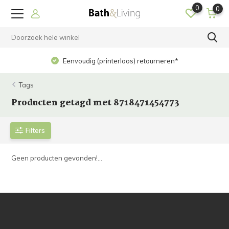
0
0
Eenvoudig (printerloos) retourneren*
Tags
Producten getagd met 8718471454773
Filters
Geen producten gevonden!...