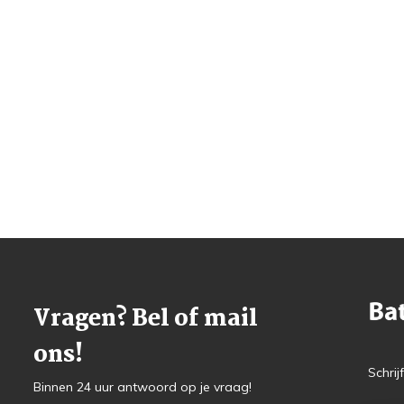
Vragen? Bel of mail
ons!
Schrij
Binnen 24 uur antwoord op je vraag!