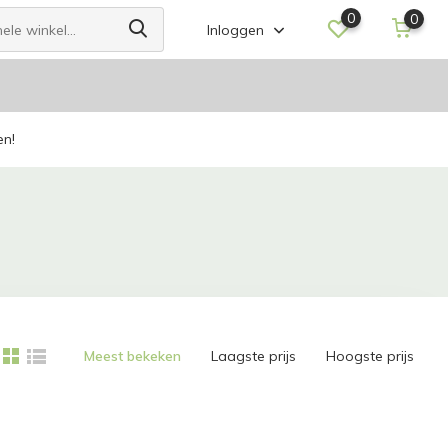
0
0
Inloggen
en!
Meest bekeken
Laagste prijs
Hoogste prijs