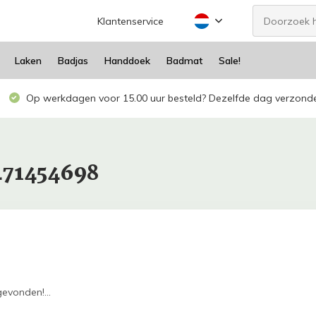
Klantenservice
Laken
Badjas
Handdoek
Badmat
Sale!
Op werkdagen voor 15.00 uur besteld? Dezelfde dag verzond
471454698
evonden!...