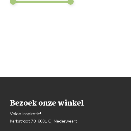
Bezoek onze winkel
Volop inspiratie!
Kerkstraat 78, 6031 CJ Nederweert