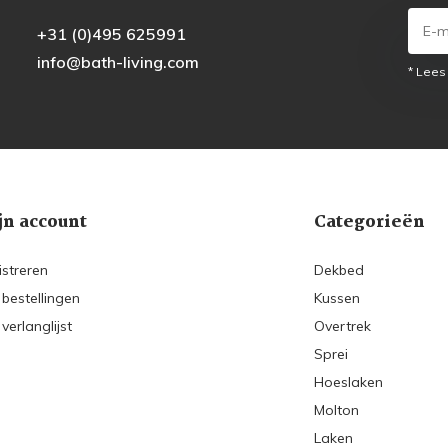
+31 (0)495 625991
info@bath-living.com
* Lees
jn account
Categorieën
istreren
Dekbed
 bestellingen
Kussen
 verlanglijst
Overtrek
Sprei
Hoeslaken
Molton
Laken