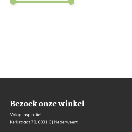
Bezoek onze winkel
Volop inspiratie!
Kerkstraat 78, 6031 CJ Nederweert