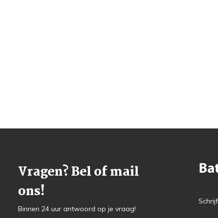
Vragen? Bel of mail
ons!
Schrij
Binnen 24 uur antwoord op je vraag!