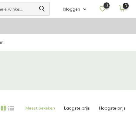
0
0
Inloggen
en!
Meest bekeken
Laagste prijs
Hoogste prijs