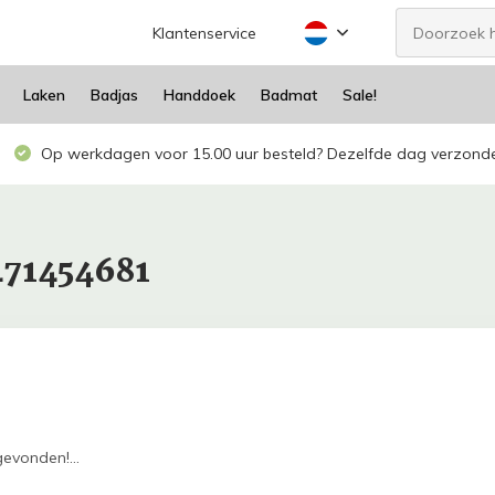
Klantenservice
Laken
Badjas
Handdoek
Badmat
Sale!
Op werkdagen voor 15.00 uur besteld? Dezelfde dag verzond
471454681
evonden!...