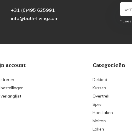
+31 (0)495 625991
info@bath-living.com
* Lees
jn account
Categorieën
istreren
Dekbed
 bestellingen
Kussen
 verlanglijst
Overtrek
Sprei
Hoeslaken
Molton
Laken