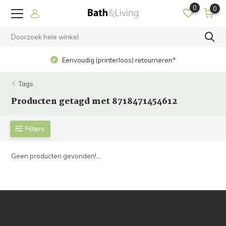
0
0
Eenvoudig (printerloos) retourneren*
Tags
Producten getagd met 8718471454612
Filters
Geen producten gevonden!...