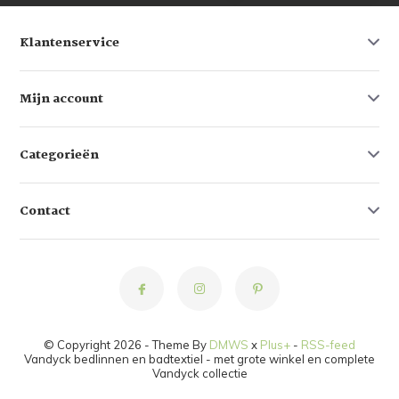
Klantenservice
Mijn account
Categorieën
Contact
© Copyright 2026 - Theme By
DMWS
x
Plus+
-
RSS-feed
Vandyck bedlinnen en badtextiel - met grote winkel en complete
Vandyck collectie