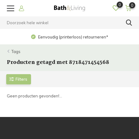
0
0
Eenvoudig (printerloos) retourneren*
Tags
Producten getagd met 8718471454568
Filters
Geen producten gevonden!...