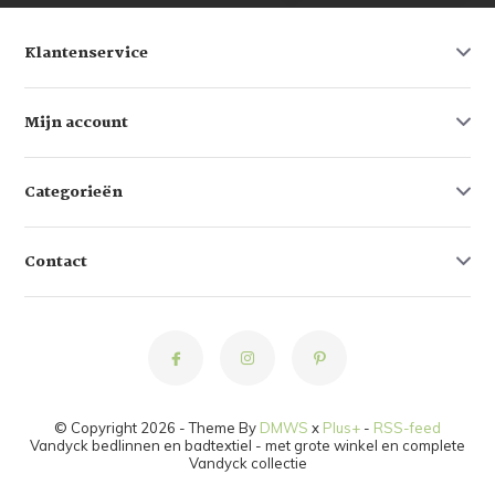
Klantenservice
Mijn account
Categorieën
Contact
© Copyright 2026 - Theme By
DMWS
x
Plus+
-
RSS-feed
Vandyck bedlinnen en badtextiel - met grote winkel en complete
Vandyck collectie