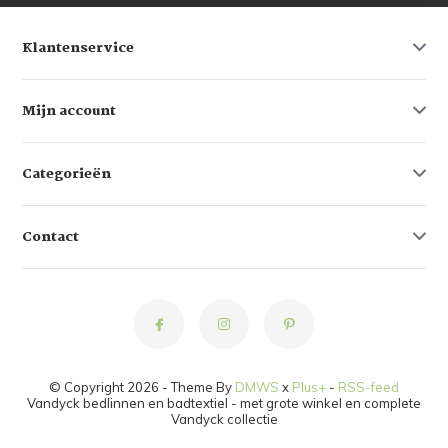
Klantenservice
Mijn account
Categorieën
Contact
© Copyright 2026 - Theme By
DMWS
x
Plus+
-
RSS-feed
Vandyck bedlinnen en badtextiel - met grote winkel en complete
Vandyck collectie