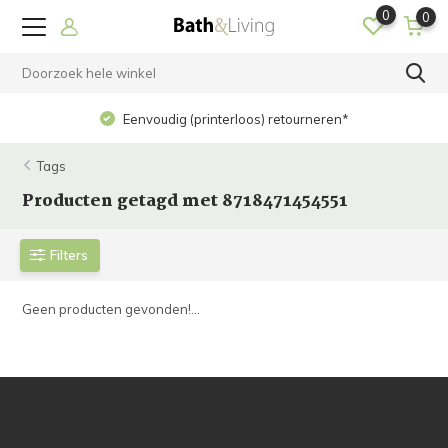
0
0
Eenvoudig (printerloos) retourneren*
Tags
Producten getagd met 8718471454551
Filters
Geen producten gevonden!...