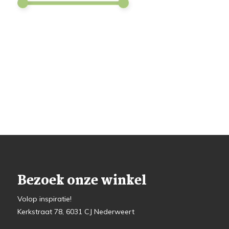
Bezoek onze winkel
Volop inspiratie!
Kerkstraat 78, 6031 CJ Nederweert