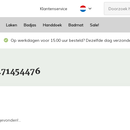
Klantenservice
Laken
Badjas
Handdoek
Badmat
Sale!
Op werkdagen voor 15.00 uur besteld? Dezelfde dag verzond
471454476
evonden!...