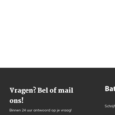
Vragen? Bel of mail
ons!
Schrij
Binnen 24 uur antwoord op je vraag!