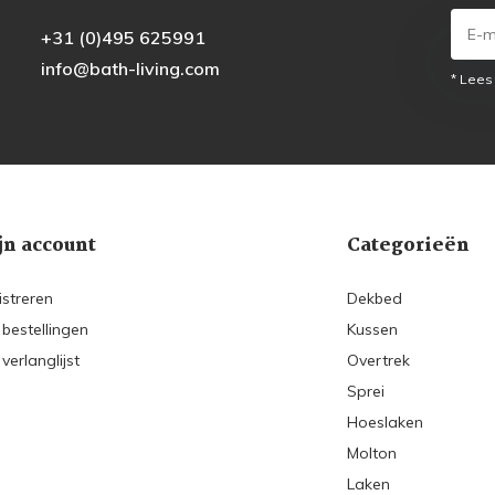
+31 (0)495 625991
info@bath-living.com
* Lees
jn account
Categorieën
istreren
Dekbed
 bestellingen
Kussen
 verlanglijst
Overtrek
Sprei
Hoeslaken
Molton
Laken