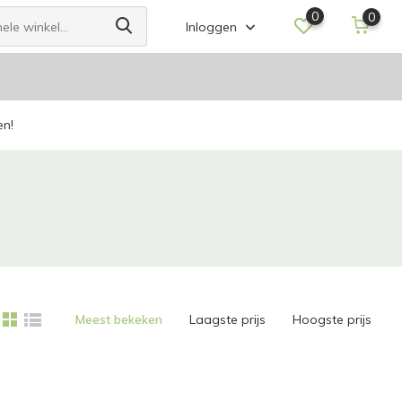
0
0
Inloggen
en!
Meest bekeken
Laagste prijs
Hoogste prijs