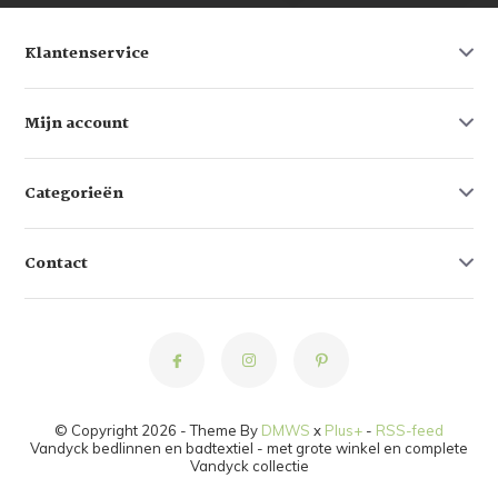
Klantenservice
Mijn account
Categorieën
Contact
© Copyright 2026 - Theme By
DMWS
x
Plus+
-
RSS-feed
Vandyck bedlinnen en badtextiel - met grote winkel en complete
Vandyck collectie