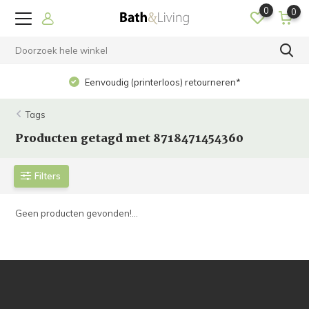
0
0
Eenvoudig (printerloos) retourneren*
Tags
Producten getagd met 8718471454360
Filters
Geen producten gevonden!...