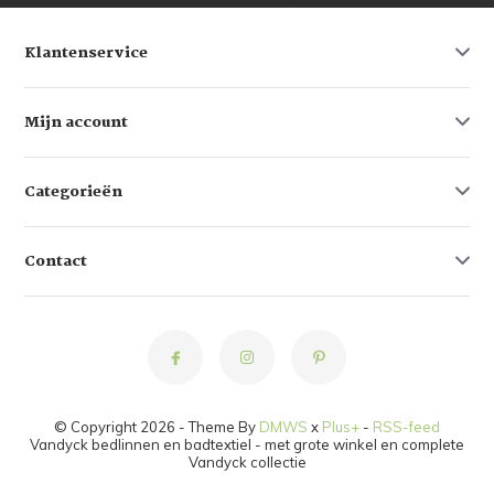
Klantenservice
Mijn account
Categorieën
Contact
© Copyright 2026 - Theme By
DMWS
x
Plus+
-
RSS-feed
Vandyck bedlinnen en badtextiel - met grote winkel en complete
Vandyck collectie