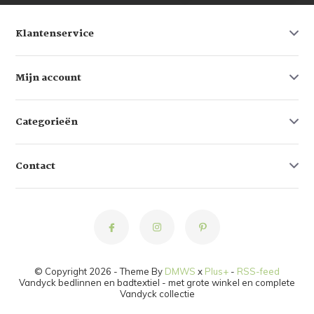
Klantenservice
Mijn account
Categorieën
Contact
© Copyright 2026 - Theme By
DMWS
x
Plus+
-
RSS-feed
Vandyck bedlinnen en badtextiel - met grote winkel en complete
Vandyck collectie