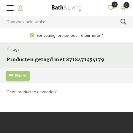
0
0
Eenvoudig (printerloos) retourneren*
Tags
Producten getagd met 8718471454179
Filters
Geen producten gevonden!...