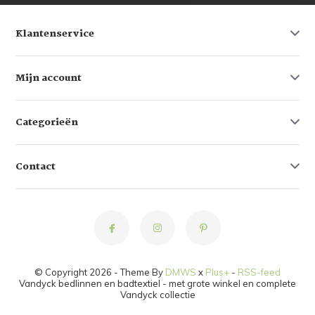
Klantenservice
Mijn account
Categorieën
Contact
© Copyright 2026 - Theme By
DMWS
x
Plus+
-
RSS-feed
Vandyck bedlinnen en badtextiel - met grote winkel en complete
Vandyck collectie