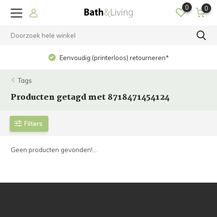
0
0
Eenvoudig (printerloos) retourneren*
Tags
Producten getagd met 8718471454124
Filters
Geen producten gevonden!...