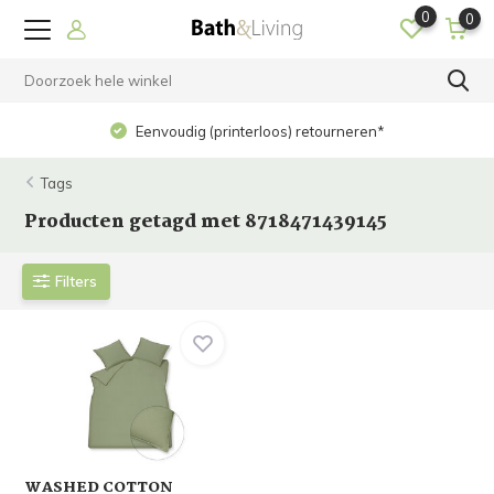
0
0
Eenvoudig (printerloos) retourneren*
Tags
Producten getagd met 8718471439145
Filters
WASHED COTTON