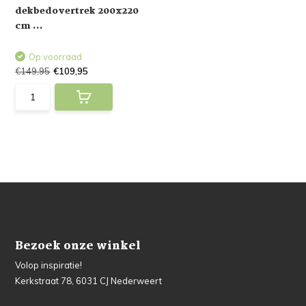
dekbedovertrek 200x220
cm ...
Op voorraad
€149,95
€109,95
Bezoek onze winkel
Volop inspiratie!
Kerkstraat 78, 6031 CJ Nederweert