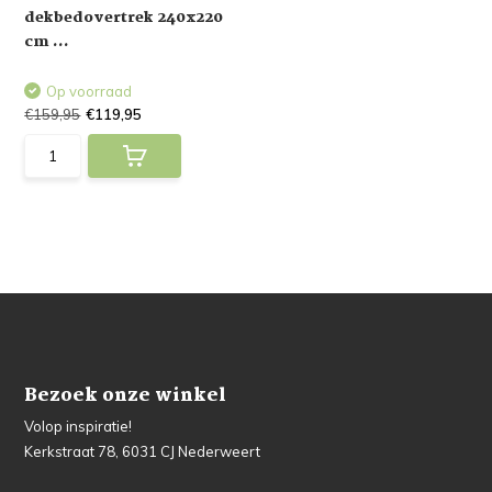
dekbedovertrek 240x220
cm ...
Op voorraad
€159,95
€119,95
Bezoek onze winkel
Volop inspiratie!
Kerkstraat 78, 6031 CJ Nederweert