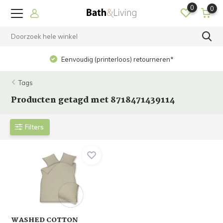
0
0
Eenvoudig (printerloos) retourneren*
Tags
Producten getagd met 8718471439114
Filters
WASHED COTTON