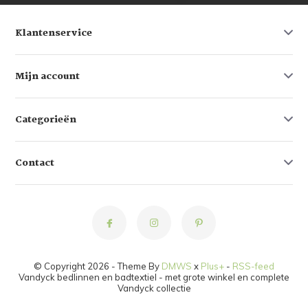
Klantenservice
Mijn account
Categorieën
Contact
© Copyright 2026 - Theme By
DMWS
x
Plus+
-
RSS-feed
Vandyck bedlinnen en badtextiel - met grote winkel en complete
Vandyck collectie