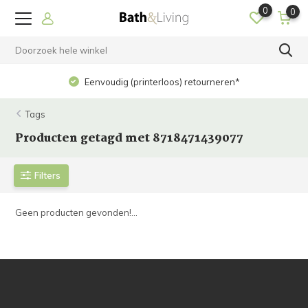
0
0
Eenvoudig (printerloos) retourneren*
Tags
Producten getagd met 8718471439077
Filters
Geen producten gevonden!...