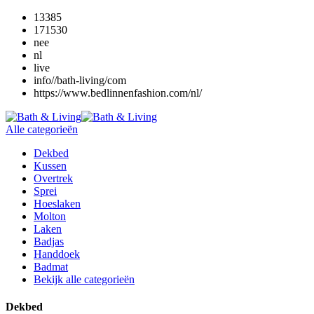
13385
171530
nee
nl
live
info//bath-living/com
https://www.bedlinnenfashion.com/nl/
Alle categorieën
Dekbed
Kussen
Overtrek
Sprei
Hoeslaken
Molton
Laken
Badjas
Handdoek
Badmat
Bekijk alle categorieën
Dekbed