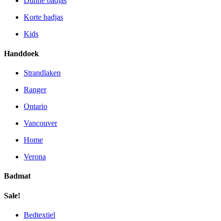
Dunne badjas
Korte badjas
Kids
Handdoek
Strandlaken
Ranger
Ontario
Vancouver
Home
Verona
Badmat
Sale!
Bedtextiel