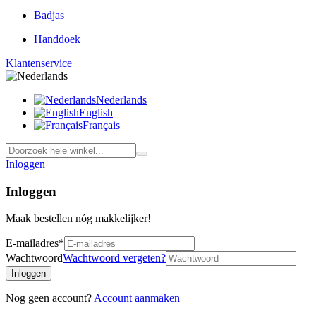
Badjas
Handdoek
Klantenservice
Nederlands
English
Français
Inloggen
Inloggen
Maak bestellen nóg makkelijker!
E-mailadres
*
Wachtwoord
Wachtwoord vergeten?
Inloggen
Nog geen account?
Account aanmaken