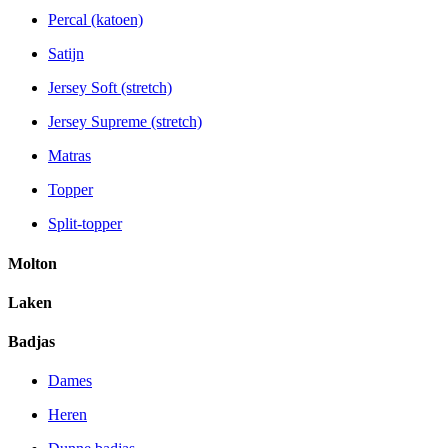
Percal (katoen)
Satijn
Jersey Soft (stretch)
Jersey Supreme (stretch)
Matras
Topper
Split-topper
Molton
Laken
Badjas
Dames
Heren