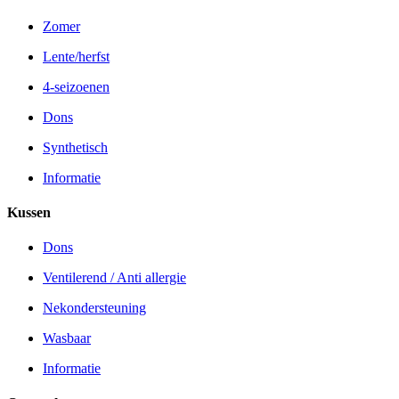
Zomer
Lente/herfst
4-seizoenen
Dons
Synthetisch
Informatie
Kussen
Dons
Ventilerend / Anti allergie
Nekondersteuning
Wasbaar
Informatie