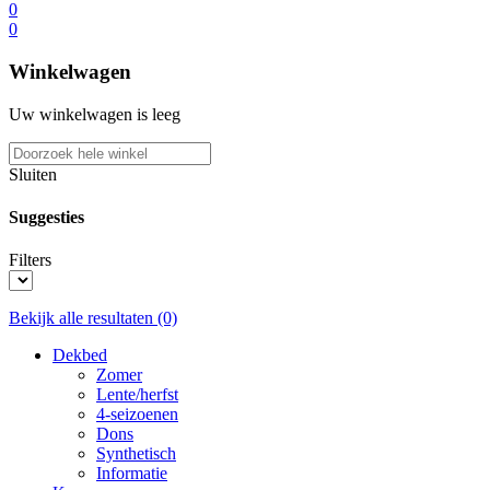
0
0
Winkelwagen
Uw winkelwagen is leeg
Sluiten
Suggesties
Filters
Bekijk alle resultaten
(0)
Dekbed
Zomer
Lente/herfst
4-seizoenen
Dons
Synthetisch
Informatie