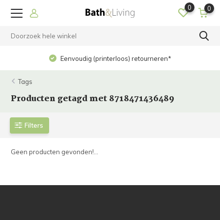
0
0
Eenvoudig (printerloos) retourneren*
Tags
Producten getagd met 8718471436489
Filters
Geen producten gevonden!...