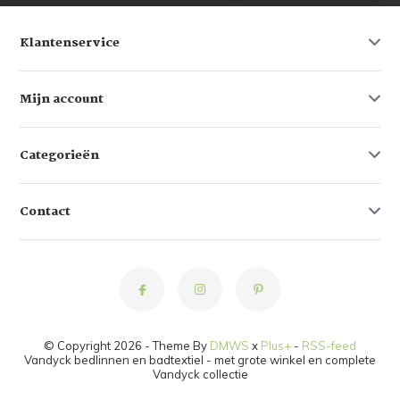
Klantenservice
Mijn account
Categorieën
Contact
© Copyright 2026 - Theme By
DMWS
x
Plus+
-
RSS-feed
Vandyck bedlinnen en badtextiel - met grote winkel en complete
Vandyck collectie