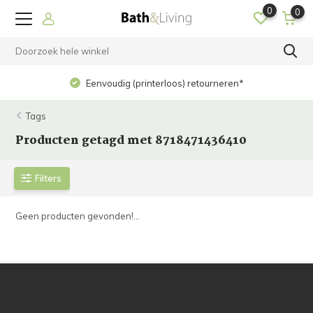
0
0
Eenvoudig (printerloos) retourneren*
Tags
Producten getagd met 8718471436410
Filters
Geen producten gevonden!...