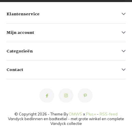
Klantenservice
Mijn account
Categorieën
Contact
© Copyright 2026 - Theme By
DMWS
x
Plus+
-
RSS-feed
Vandyck bedlinnen en badtextiel - met grote winkel en complete
Vandyck collectie