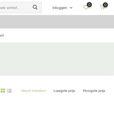
0
0
Inloggen
en!
Meest bekeken
Laagste prijs
Hoogste prijs