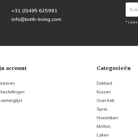
+31 (0)495 625991
info@bath-living.com
* Lees
jn account
Categorieën
istreren
Dekbed
 bestellingen
Kussen
 verlanglijst
Overtrek
Sprei
Hoeslaken
Molton
Laken