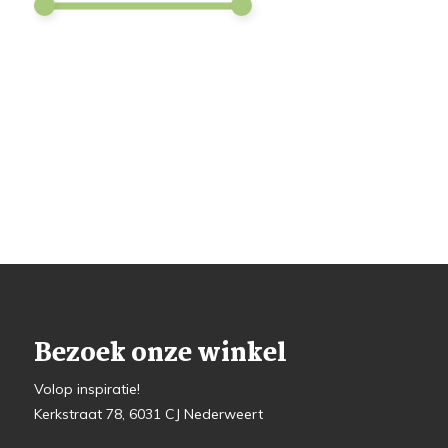
Bezoek onze winkel
Volop inspiratie!
Kerkstraat 78, 6031 CJ Nederweert