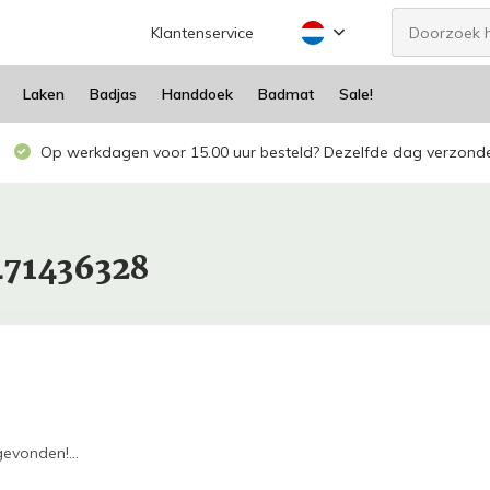
Klantenservice
Laken
Badjas
Handdoek
Badmat
Sale!
Op werkdagen voor 15.00 uur besteld? Dezelfde dag verzond
471436328
evonden!...