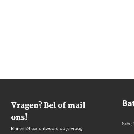
Vragen? Bel of mail
ons!
Schrij
Binnen 24 uur antwoord op je vraag!