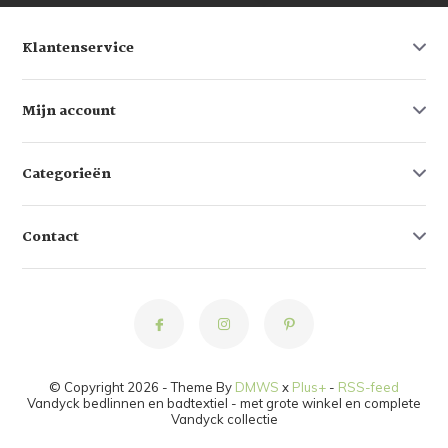
Klantenservice
Mijn account
Categorieën
Contact
© Copyright 2026 - Theme By
DMWS
x
Plus+
-
RSS-feed
Vandyck bedlinnen en badtextiel - met grote winkel en complete
Vandyck collectie