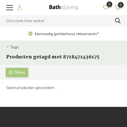
0
0
Eenvoudig (printerloos) retourneren*
Tags
Producten getagd met 8718471436175
Filters
Geen producten gevonden!...