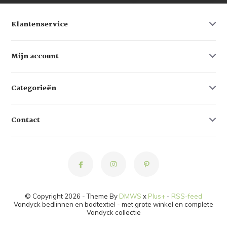
Klantenservice
Mijn account
Categorieën
Contact
© Copyright 2026 - Theme By
DMWS
x
Plus+
-
RSS-feed
Vandyck bedlinnen en badtextiel - met grote winkel en complete
Vandyck collectie