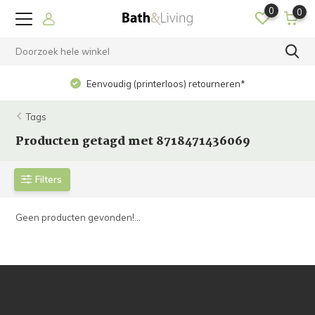
0
0
Eenvoudig (printerloos) retourneren*
Tags
Producten getagd met 8718471436069
Filters
Geen producten gevonden!...