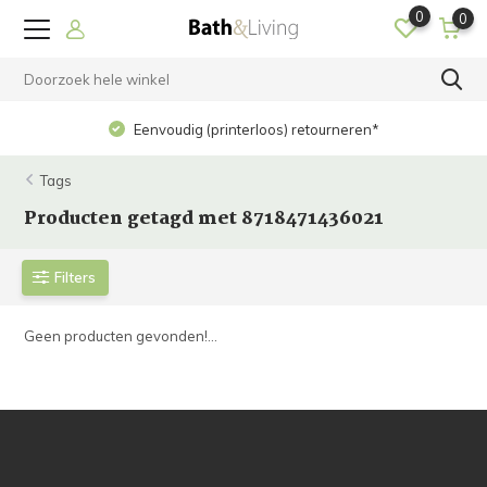
0
0
Eenvoudig (printerloos) retourneren*
Tags
Producten getagd met 8718471436021
Filters
Geen producten gevonden!...