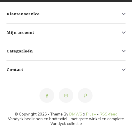
Klantenservice
Mijn account
Categorieën
Contact
© Copyright 2026 - Theme By
DMWS
x
Plus+
-
RSS-feed
Vandyck bedlinnen en badtextiel - met grote winkel en complete
Vandyck collectie