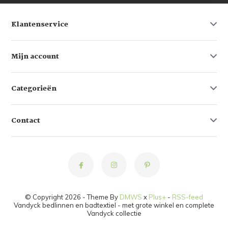
Klantenservice
Mijn account
Categorieën
Contact
© Copyright 2026 - Theme By
DMWS
x
Plus+
-
RSS-feed
Vandyck bedlinnen en badtextiel - met grote winkel en complete
Vandyck collectie