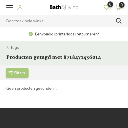
0
0
Eenvoudig (printerloos) retourneren*
Tags
Producten getagd met 8718471436014
Filters
Geen producten gevonden!...