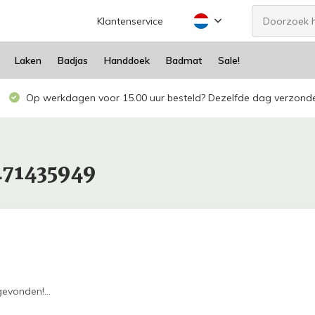
Klantenservice
Laken
Badjas
Handdoek
Badmat
Sale!
Op werkdagen voor 15.00 uur besteld? Dezelfde dag verzond
471435949
evonden!...