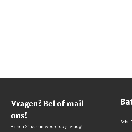
Vragen? Bel of mail
ons!
Schrij
Binnen 24 uur antwoord op je vraag!