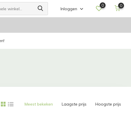
0
0
Inloggen
en!
Meest bekeken
Laagste prijs
Hoogste prijs