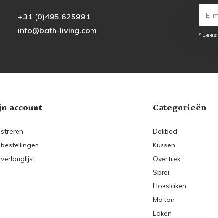
+31 (0)495 625991
info@bath-living.com
* Lees
jn account
Categorieën
istreren
Dekbed
 bestellingen
Kussen
 verlanglijst
Overtrek
Sprei
Hoeslaken
Molton
Laken