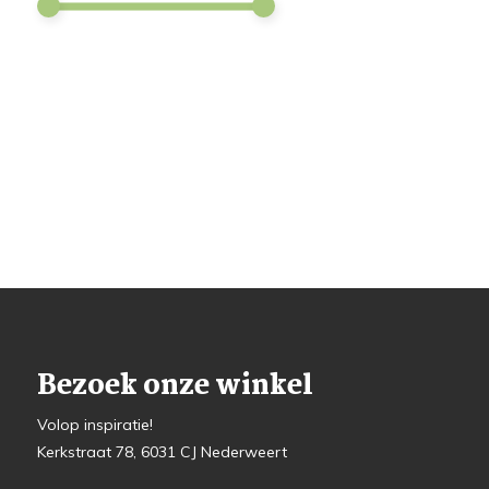
Bezoek onze winkel
Volop inspiratie!
Kerkstraat 78, 6031 CJ Nederweert