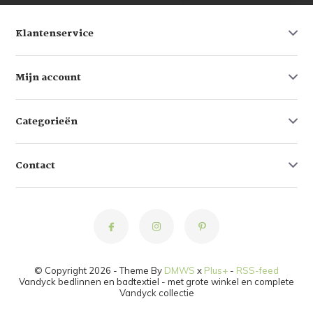
Klantenservice
Mijn account
Categorieën
Contact
© Copyright 2026 - Theme By
DMWS
x
Plus+
-
RSS-feed
Vandyck bedlinnen en badtextiel - met grote winkel en complete
Vandyck collectie