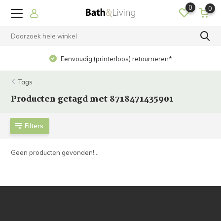
0
0
Eenvoudig (printerloos) retourneren*
Tags
Producten getagd met 8718471435901
Filters
Geen producten gevonden!...