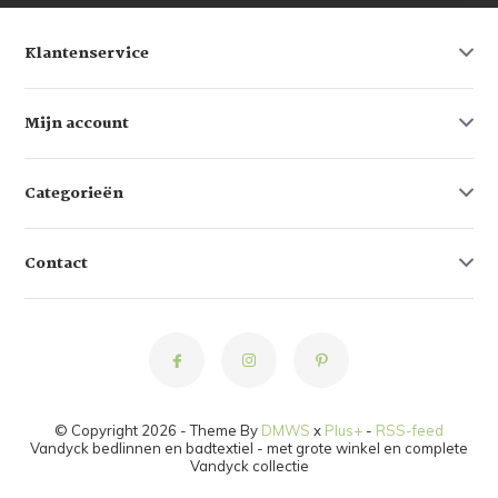
Klantenservice
Mijn account
Categorieën
Contact
© Copyright 2026 - Theme By
DMWS
x
Plus+
-
RSS-feed
Vandyck bedlinnen en badtextiel - met grote winkel en complete
Vandyck collectie