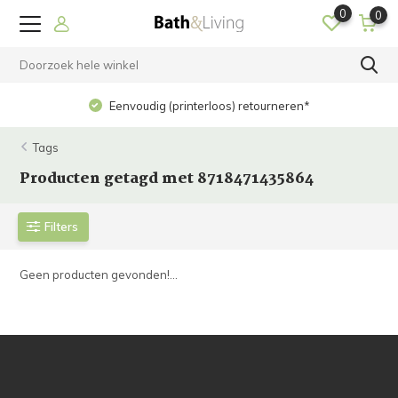
0
0
Eenvoudig (printerloos) retourneren*
Tags
Producten getagd met 8718471435864
Filters
Geen producten gevonden!...