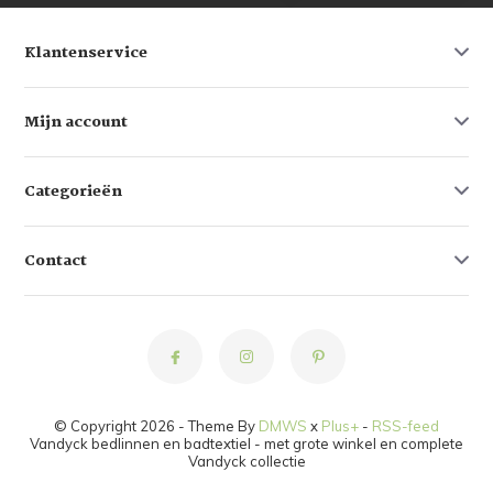
Klantenservice
Mijn account
Categorieën
Contact
© Copyright 2026 - Theme By
DMWS
x
Plus+
-
RSS-feed
Vandyck bedlinnen en badtextiel - met grote winkel en complete
Vandyck collectie