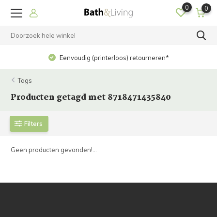
0
0
Eenvoudig (printerloos) retourneren*
Tags
Producten getagd met 8718471435840
Filters
Geen producten gevonden!...