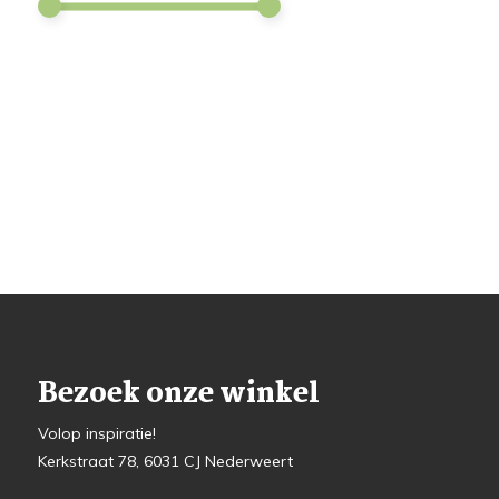
Bezoek onze winkel
Volop inspiratie!
Kerkstraat 78, 6031 CJ Nederweert