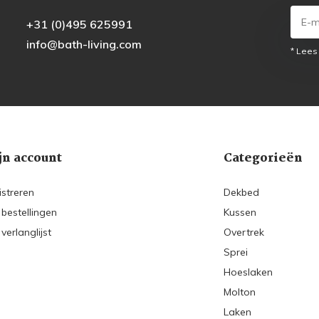
+31 (0)495 625991
info@bath-living.com
* Lees
jn account
Categorieën
istreren
Dekbed
 bestellingen
Kussen
 verlanglijst
Overtrek
Sprei
Hoeslaken
Molton
Laken