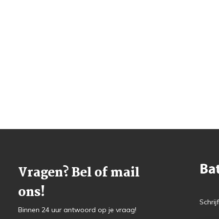
Vragen? Bel of mail
ons!
Schrij
Binnen 24 uur antwoord op je vraag!