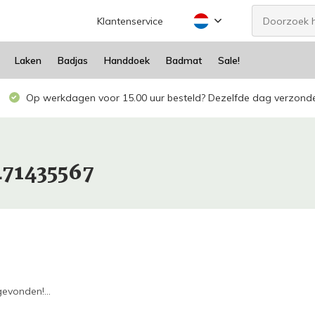
Klantenservice
Laken
Badjas
Handdoek
Badmat
Sale!
Op werkdagen voor 15.00 uur besteld? Dezelfde dag verzond
471435567
evonden!...