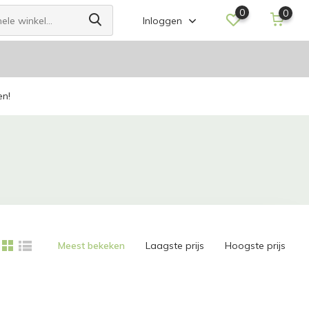
0
0
Inloggen
en!
Meest bekeken
Laagste prijs
Hoogste prijs