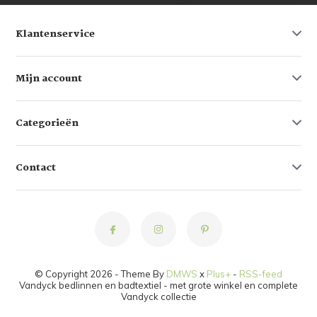
Klantenservice
Mijn account
Categorieën
Contact
© Copyright 2026 - Theme By
DMWS
x
Plus+
-
RSS-feed
Vandyck bedlinnen en badtextiel - met grote winkel en complete
Vandyck collectie