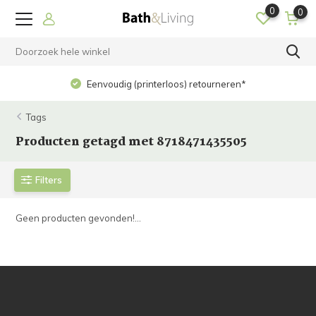
0
0
Eenvoudig (printerloos) retourneren*
Tags
Producten getagd met 8718471435505
Filters
Geen producten gevonden!...