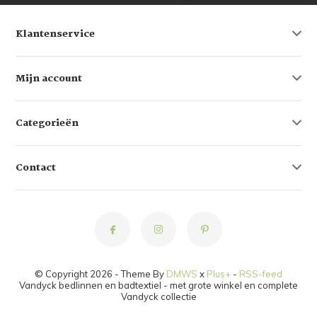
Klantenservice
Mijn account
Categorieën
Contact
© Copyright 2026 - Theme By
DMWS
x
Plus+
-
RSS-feed
Vandyck bedlinnen en badtextiel - met grote winkel en complete
Vandyck collectie