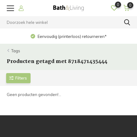
0
0
Eenvoudig (printerloos) retourneren*
Tags
Producten getagd met 8718471435444
Filters
Geen producten gevonden!...