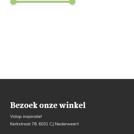
Bezoek onze winkel
Volop inspiratie!
Kerkstraat 78, 6031 CJ Nederweert