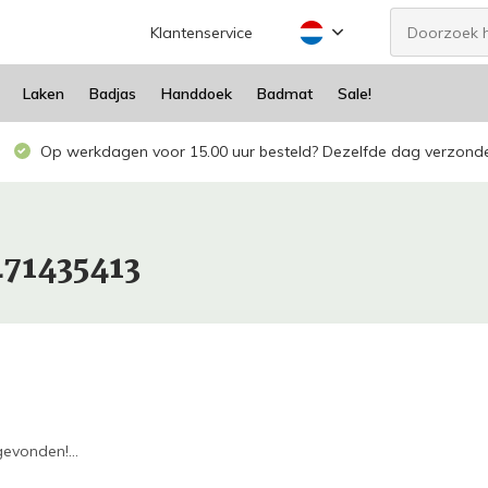
Klantenservice
Laken
Badjas
Handdoek
Badmat
Sale!
Op werkdagen voor 15.00 uur besteld? Dezelfde dag verzond
471435413
evonden!...