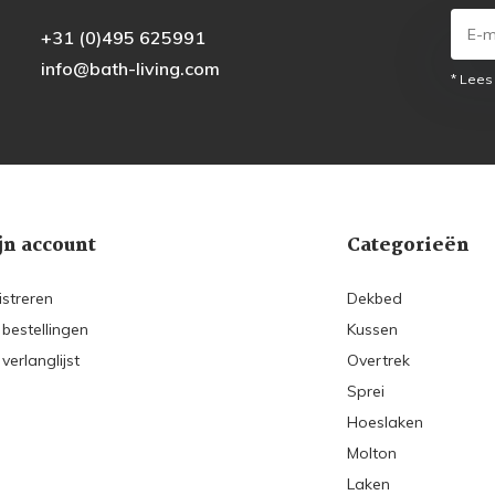
+31 (0)495 625991
info@bath-living.com
* Lees
jn account
Categorieën
istreren
Dekbed
 bestellingen
Kussen
 verlanglijst
Overtrek
Sprei
Hoeslaken
Molton
Laken