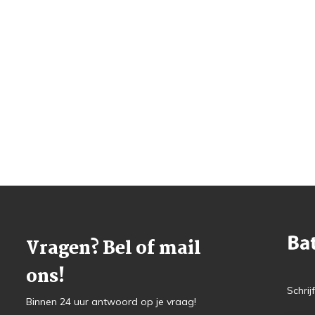
Vragen? Bel of mail
ons!
Schrij
Binnen 24 uur antwoord op je vraag!