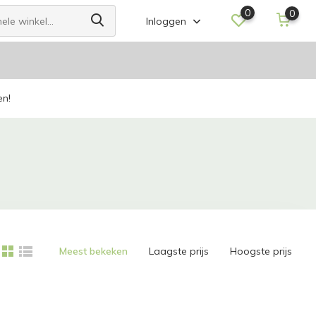
0
0
Inloggen
en!
Meest bekeken
Laagste prijs
Hoogste prijs