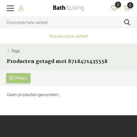
0
0
Bezoek onze winkel!
Tags
Producten getagd met 8718471435338
Filters
Geen producten gevonden!...