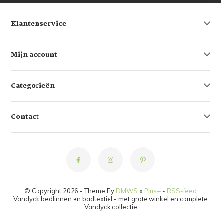
Klantenservice
Mijn account
Categorieën
Contact
© Copyright 2026 - Theme By
DMWS
x
Plus+
-
RSS-feed
Vandyck bedlinnen en badtextiel - met grote winkel en complete
Vandyck collectie