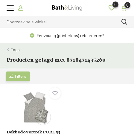
0
0
Eenvoudig (printerloos) retourneren*
Tags
Producten getagd met 8718471435260
Filters
Dekbedovertrek PURE 53