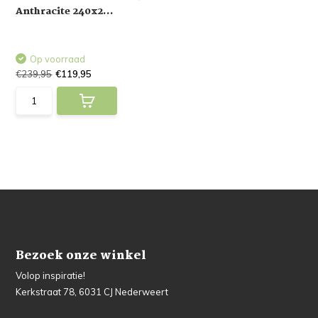
Anthracite 240x2...
Op voorraad
€239,95
€119,95
Bezoek onze winkel
Volop inspiratie!
Kerkstraat 78, 6031 CJ Nederweert