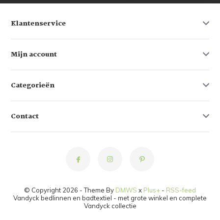
Klantenservice
Mijn account
Categorieën
Contact
© Copyright 2026 - Theme By
DMWS
x
Plus+
-
RSS-feed
Vandyck bedlinnen en badtextiel - met grote winkel en complete
Vandyck collectie