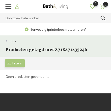
0
0
Eenvoudig (printerloos) retourneren*
Tags
Producten getagd met 8718471435246
Filters
Geen producten gevonden!...