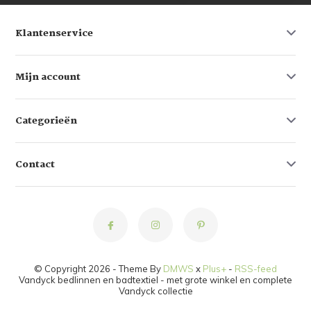
Klantenservice
Mijn account
Categorieën
Contact
© Copyright 2026 - Theme By
DMWS
x
Plus+
-
RSS-feed
Vandyck bedlinnen en badtextiel - met grote winkel en complete
Vandyck collectie