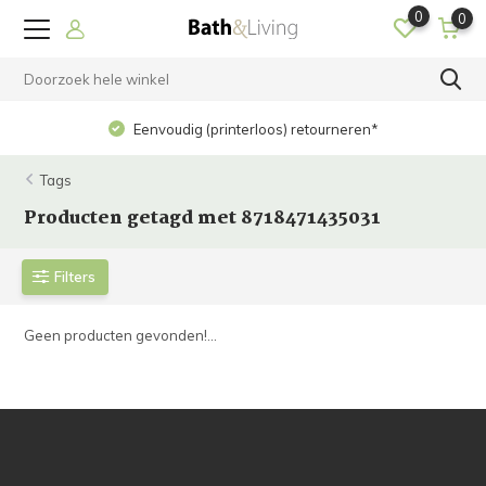
0
0
Eenvoudig (printerloos) retourneren*
Tags
Producten getagd met 8718471435031
Filters
Geen producten gevonden!...