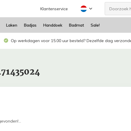
Klantenservice
Laken
Badjas
Handdoek
Badmat
Sale!
Op werkdagen voor 15.00 uur besteld? Dezelfde dag verzond
471435024
evonden!...