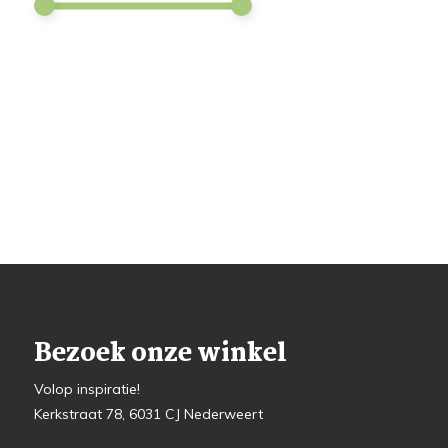
Bezoek onze winkel
Volop inspiratie!
Kerkstraat 78, 6031 CJ Nederweert