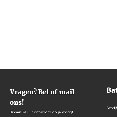
Vragen? Bel of mail
ons!
Schrij
Binnen 24 uur antwoord op je vraag!