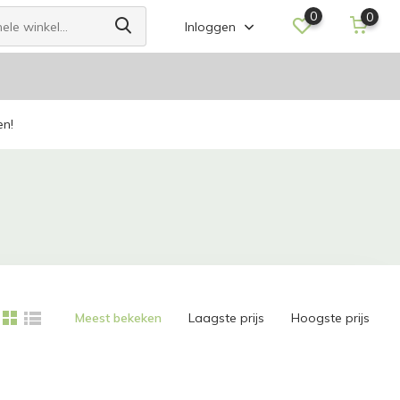
0
0
Inloggen
en!
Meest bekeken
Laagste prijs
Hoogste prijs