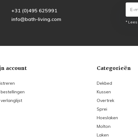
+31 (0)495 625991
info@bath-living.com
* Lees
jn account
Categorieën
istreren
Dekbed
 bestellingen
Kussen
 verlanglijst
Overtrek
Sprei
Hoeslaken
Molton
Laken