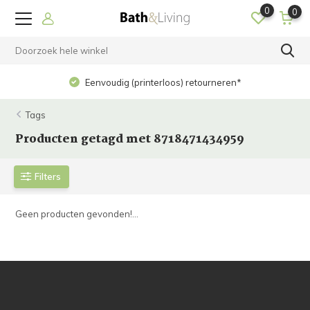
0
0
Eenvoudig (printerloos) retourneren*
Tags
Producten getagd met 8718471434959
Filters
Geen producten gevonden!...