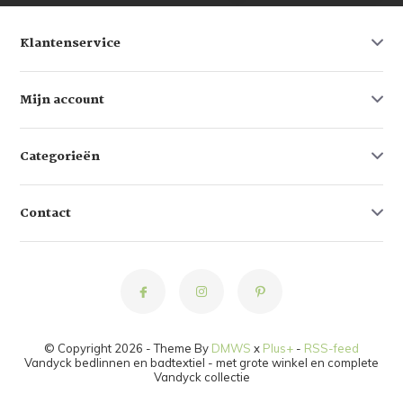
Klantenservice
Mijn account
Categorieën
Contact
© Copyright 2026 - Theme By
DMWS
x
Plus+
-
RSS-feed
Vandyck bedlinnen en badtextiel - met grote winkel en complete
Vandyck collectie