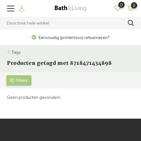
0
0
Eenvoudig (printerloos) retourneren*
Tags
Producten getagd met 8718471434898
Filters
Geen producten gevonden!...