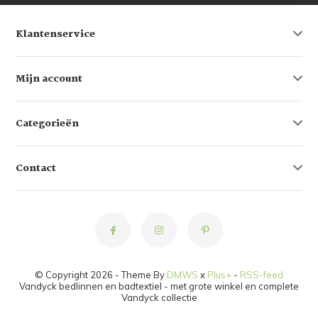
Klantenservice
Mijn account
Categorieën
Contact
© Copyright 2026 - Theme By
DMWS
x
Plus+
-
RSS-feed
Vandyck bedlinnen en badtextiel - met grote winkel en complete
Vandyck collectie